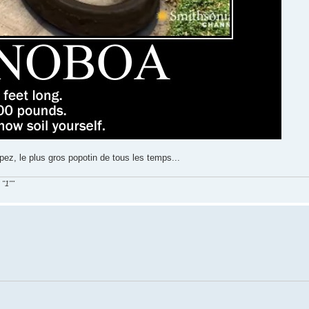
opez, le plus gros popotin de tous les temps...
 "1""