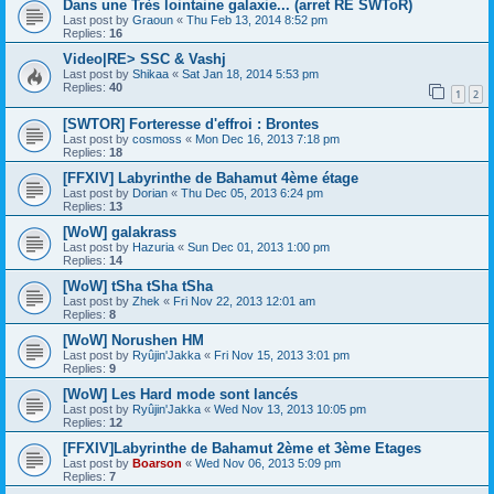
Dans une Très lointaine galaxie... (arret RE SWToR)
Last post by
Graoun
«
Thu Feb 13, 2014 8:52 pm
Replies:
16
Video|RE> SSC & Vashj
Last post by
Shikaa
«
Sat Jan 18, 2014 5:53 pm
Replies:
40
1
2
[SWTOR] Forteresse d'effroi : Brontes
Last post by
cosmoss
«
Mon Dec 16, 2013 7:18 pm
Replies:
18
[FFXIV] Labyrinthe de Bahamut 4ème étage
Last post by
Dorian
«
Thu Dec 05, 2013 6:24 pm
Replies:
13
[WoW] galakrass
Last post by
Hazuria
«
Sun Dec 01, 2013 1:00 pm
Replies:
14
[WoW] tSha tSha tSha
Last post by
Zhek
«
Fri Nov 22, 2013 12:01 am
Replies:
8
[WoW] Norushen HM
Last post by
Ryûjin'Jakka
«
Fri Nov 15, 2013 3:01 pm
Replies:
9
[WoW] Les Hard mode sont lancés
Last post by
Ryûjin'Jakka
«
Wed Nov 13, 2013 10:05 pm
Replies:
12
[FFXIV]Labyrinthe de Bahamut 2ème et 3ème Etages
Last post by
Boarson
«
Wed Nov 06, 2013 5:09 pm
Replies:
7