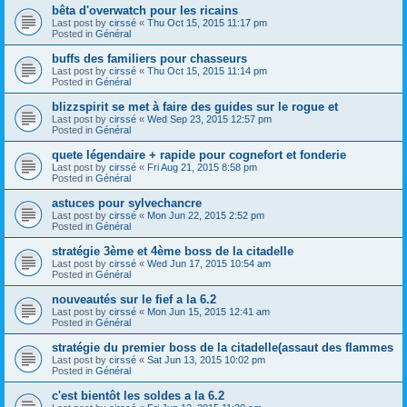
bêta d'overwatch pour les ricains
Last post by
cirssé
«
Thu Oct 15, 2015 11:17 pm
Posted in
Général
buffs des familiers pour chasseurs
Last post by
cirssé
«
Thu Oct 15, 2015 11:14 pm
Posted in
Général
blizzspirit se met à faire des guides sur le rogue et
Last post by
cirssé
«
Wed Sep 23, 2015 12:57 pm
Posted in
Général
quete légendaire + rapide pour cognefort et fonderie
Last post by
cirssé
«
Fri Aug 21, 2015 8:58 pm
Posted in
Général
astuces pour sylvechancre
Last post by
cirssé
«
Mon Jun 22, 2015 2:52 pm
Posted in
Général
stratégie 3ème et 4ème boss de la citadelle
Last post by
cirssé
«
Wed Jun 17, 2015 10:54 am
Posted in
Général
nouveautés sur le fief a la 6.2
Last post by
cirssé
«
Mon Jun 15, 2015 12:41 am
Posted in
Général
stratégie du premier boss de la citadelle(assaut des flammes
Last post by
cirssé
«
Sat Jun 13, 2015 10:02 pm
Posted in
Général
c'est bientôt les soldes a la 6.2