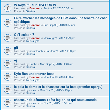
/!\ RoyautE sur DISCORD /!\
Last post by
Boarson
«
Sat Apr 12, 2025 8:38 pm
Posted in
Général
Faire afficher les messages de DBM dans une fenetre de chat
spécifique
Last post by
Boarson
«
Sun Sep 30, 2018 3:07 am
Posted in
Général
GoT saison 7
Last post by
Boarson
«
Mon Aug 21, 2017 1:29 pm
Posted in
Tous sujets
gif
Last post by
narubleach
«
Sat Jan 21, 2017 1:38 pm
Posted in
Général
=)
Last post by
Bucho
«
Mon Sep 12, 2016 11:46 am
Posted in
Général
Kylo Ren undercover boss
Last post by
Boarson
«
Mon Jan 18, 2016 4:38 am
Posted in
Tous sujets
le pala le demo et le chasseur sur la beta (premier aperçu)
Last post by
cirssé
«
Mon Nov 23, 2015 5:13 pm
Posted in
Général
chasseur de démons +bêta legion ce qui nous attends
Last post by
cirssé
«
Fri Nov 20, 2015 10:58 am
Posted in
Général